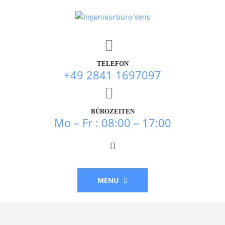
TELEFON
+49 2841 1697097
BÜROZEITEN
Mo – Fr : 08:00 – 17:00
MENU