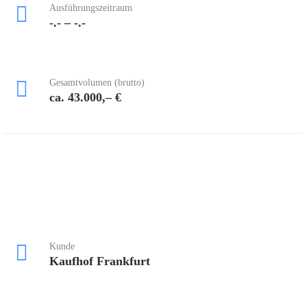
Ausführungszeitraum
-.- – -.-
Gesamtvolumen (brutto)
ca. 43.000,– €
Kunde
Kaufhof Frankfurt