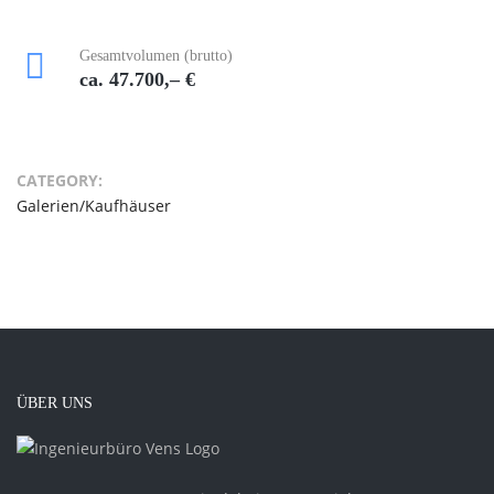
Gesamtvolumen (brutto)
ca. 47.700,– €
CATEGORY:
Galerien/Kaufhäuser
ÜBER UNS