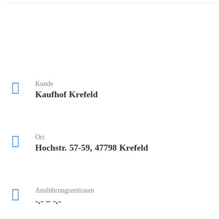
Kunde
Kaufhof Krefeld
Ort
Hochstr. 57-59, 47798 Krefeld
Ausführungszeitraum
-.- – -.-