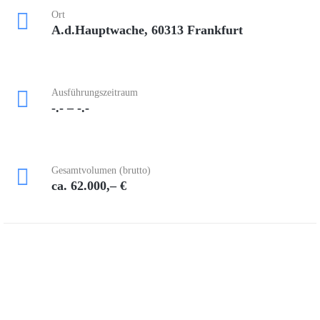
Ort
A.d.Hauptwache, 60313 Frankfurt
Ausführungszeitraum
-.- – -.-
Gesamtvolumen (brutto)
ca. 62.000,– €