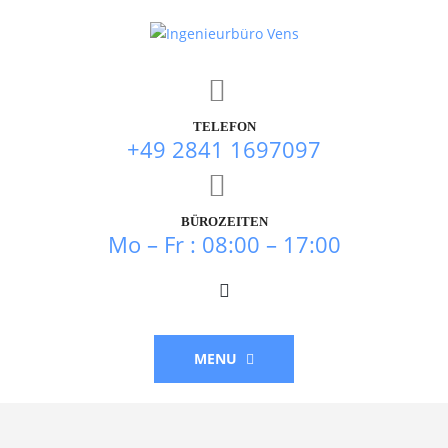
TELEFON
+49 2841 1697097
BÜROZEITEN
Mo – Fr : 08:00 – 17:00
MENU