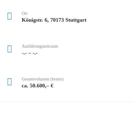
Ort
Königstr. 6, 70173 Stuttgart
Ausführungszeitraum
-.- – -.-
Gesamtvolumen (brutto)
ca. 50.600,– €