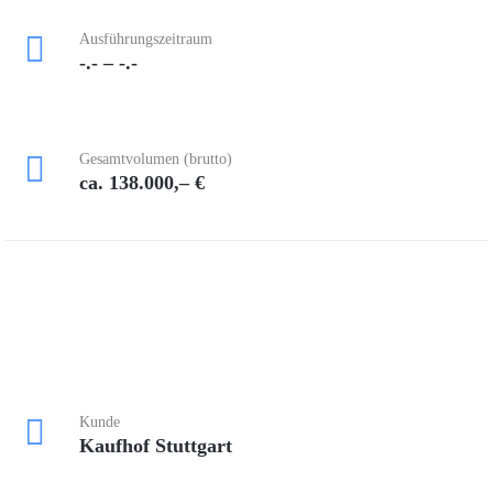
Ausführungszeitraum
-.- – -.-
Gesamtvolumen (brutto)
ca. 138.000,– €
Kunde
Kaufhof Stuttgart