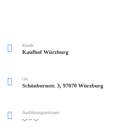
Kunde
Kaufhof Würzburg
Ort
Schönbornstr. 3, 97070 Würzburg
Ausführungszeitraum
-.- – -.-