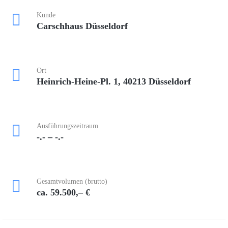
Kunde
Carschhaus Düsseldorf
Ort
Heinrich-Heine-Pl. 1, 40213 Düsseldorf
Ausführungszeitraum
-.- – -.-
Gesamtvolumen (brutto)
ca. 59.500,– €