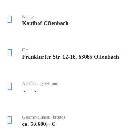
Kunde
Kaufhof Offenbach
Ort
Frankfurter Str. 12-16, 63065 Offenbach
Ausführungszeitraum
-.- – -.-
Gesamtvolumen (brutto)
ca. 50.600,– €