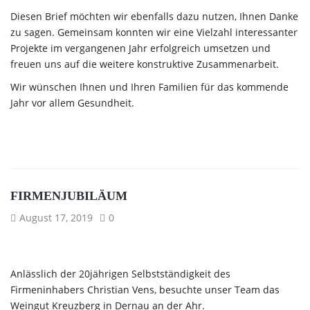
Diesen Brief möchten wir ebenfalls dazu nutzen, Ihnen Danke
zu sagen. Gemeinsam konnten wir eine Vielzahl interessanter
Projekte im vergangenen Jahr erfolgreich umsetzen und
freuen uns auf die weitere konstruktive Zusammenarbeit.
Wir wünschen Ihnen und Ihren Familien für das kommende
Jahr vor allem Gesundheit.
FIRMENJUBILÄUM
August 17, 2019
0
Anlässlich der 20jährigen Selbstständigkeit des
Firmeninhabers Christian Vens, besuchte unser Team das
Weingut Kreuzberg in Dernau an der Ahr.