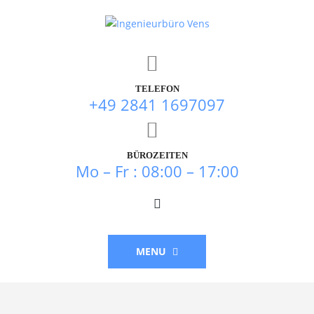
TELEFON
+49 2841 1697097
BÜROZEITEN
Mo – Fr : 08:00 – 17:00
MENU